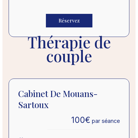
Réservez
Thérapie de
couple
Cabinet De Mouans-
Sartoux
100
€
par séance