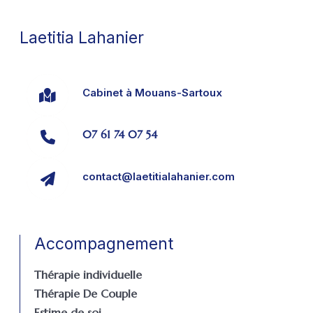
Laetitia Lahanier
Cabinet à Mouans-Sartoux
07 61 74 07 54
contact@laetitialahanier.com
Accompagnement
Thérapie individuelle
Thérapie De Couple
Estime de soi