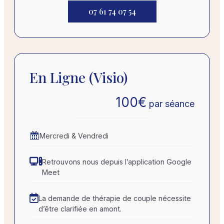
07 61 74 07 54
En Ligne (visio)
100
€
par séance
Mercredi & Vendredi
Retrouvons nous depuis l’application Google
Meet
La demande de thérapie de couple nécessite
d’être clarifiée en amont.