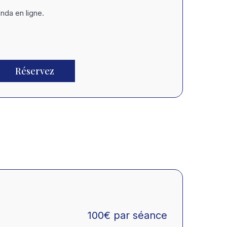
nda en ligne.
Réservez
100
€
par séance