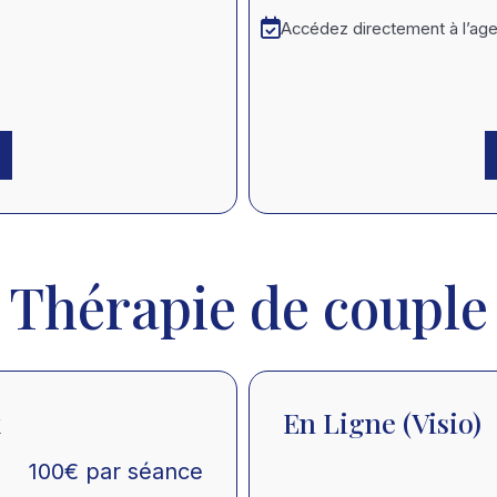
Accédez directement à l’age
Thérapie de couple
x
En Ligne (visio)
100
€
par séance