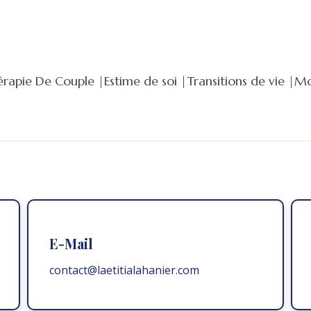
érapie De Couple |
Estime de soi |
Transitions de vie |
Mo
E-Mail
contact@laetitialahanier.com