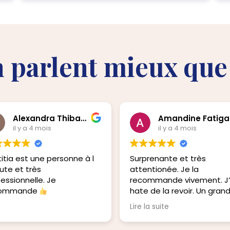
n parlent mieux qu
Alexandra Thibault
Amandine Fatiga
il y a 4 mois
il y a 4 mois
itia est une personne à l
Surprenante et très
ute et très
attentionée. Je la
essionnelle. Je
recommande vivement. J’
commande
hate de la revoir. Un gran
merci
Lire la suite