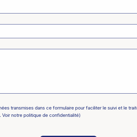
ées transmises dans ce formulaire pour faciliter le suivi et le t
oir notre politique de confidentialité)