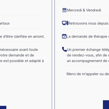
Mercredi & Vendredi
artoux
Retrouvons nous depuis 
 d’être clarifiée en amont.
La demande de thérapie d
nécessaire avant toute
Un premier échange télép
 votre demande et de
de rendez-vous, afin de
 est possible et adapté à
un accompagnement de cou
Merci de m’appeler ou de 