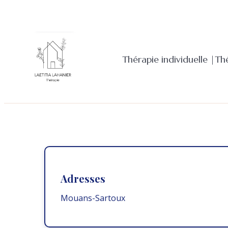
Aller
au
contenu
Thérapie individuelle |
Th
Adresses
Mouans-Sartoux