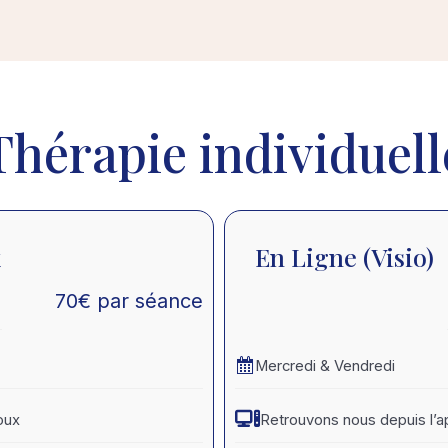
Thérapie individuell
x
En Ligne (visio)
70
€
par séance
Mercredi & Vendredi
oux
Retrouvons nous depuis l’a