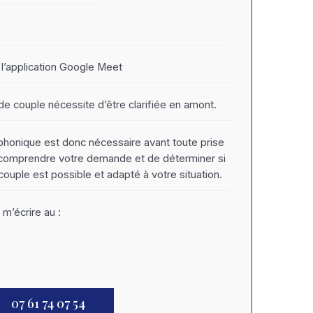
l’application Google Meet
e couple nécessite d’être clarifiée en amont.
honique est donc nécessaire avant toute prise
 comprendre votre demande et de déterminer si
ple est possible et adapté à votre situation.
m’écrire au :
07 61 74 07 54