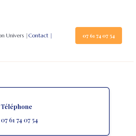
n Univers |
Contact |
07 61 74 07 54
Téléphone
07 61 74 07 54