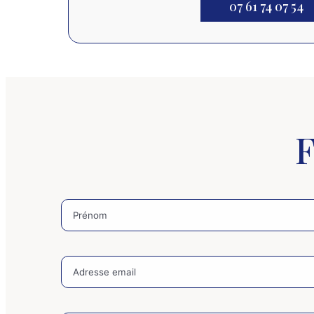
07 61 74 07 54
F