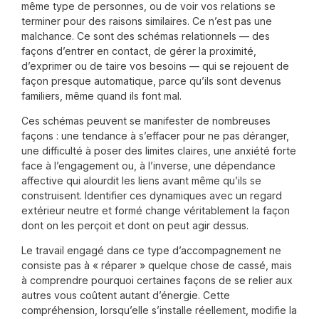
même type de personnes, ou de voir vos relations se
terminer pour des raisons similaires. Ce n’est pas une
malchance. Ce sont des schémas relationnels — des
façons d’entrer en contact, de gérer la proximité,
d’exprimer ou de taire vos besoins — qui se rejouent de
façon presque automatique, parce qu’ils sont devenus
familiers, même quand ils font mal.
Ces schémas peuvent se manifester de nombreuses
façons : une tendance à s’effacer pour ne pas déranger,
une difficulté à poser des limites claires, une anxiété forte
face à l’engagement ou, à l’inverse, une dépendance
affective qui alourdit les liens avant même qu’ils se
construisent. Identifier ces dynamiques avec un regard
extérieur neutre et formé change véritablement la façon
dont on les perçoit et dont on peut agir dessus.
Le travail engagé dans ce type d’accompagnement ne
consiste pas à « réparer » quelque chose de cassé, mais
à comprendre pourquoi certaines façons de se relier aux
autres vous coûtent autant d’énergie. Cette
compréhension, lorsqu’elle s’installe réellement, modifie la