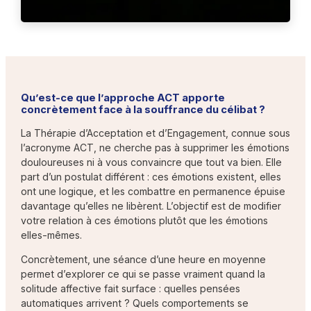
Qu’est-ce que l’approche ACT apporte
concrètement face à la souffrance du célibat ?
La Thérapie d’Acceptation et d’Engagement, connue sous
l’acronyme ACT, ne cherche pas à supprimer les émotions
douloureuses ni à vous convaincre que tout va bien. Elle
part d’un postulat différent : ces émotions existent, elles
ont une logique, et les combattre en permanence épuise
davantage qu’elles ne libèrent. L’objectif est de modifier
votre relation à ces émotions plutôt que les émotions
elles-mêmes.
Concrètement, une séance d’une heure en moyenne
permet d’explorer ce qui se passe vraiment quand la
solitude affective fait surface : quelles pensées
automatiques arrivent ? Quels comportements se