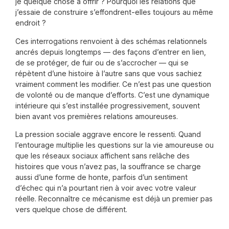
je quelque chose à offrir ? Pourquoi les relations que
j’essaie de construire s’effondrent-elles toujours au même
endroit ?
Ces interrogations renvoient à des schémas relationnels
ancrés depuis longtemps — des façons d’entrer en lien,
de se protéger, de fuir ou de s’accrocher — qui se
répètent d’une histoire à l’autre sans que vous sachiez
vraiment comment les modifier. Ce n’est pas une question
de volonté ou de manque d’efforts. C’est une dynamique
intérieure qui s’est installée progressivement, souvent
bien avant vos premières relations amoureuses.
La pression sociale aggrave encore le ressenti. Quand
l’entourage multiplie les questions sur la vie amoureuse ou
que les réseaux sociaux affichent sans relâche des
histoires que vous n’avez pas, la souffrance se charge
aussi d’une forme de honte, parfois d’un sentiment
d’échec qui n’a pourtant rien à voir avec votre valeur
réelle. Reconnaître ce mécanisme est déjà un premier pas
vers quelque chose de différent.