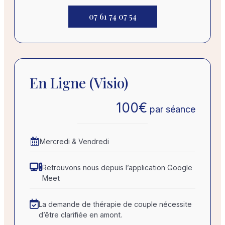
07 61 74 07 54
En Ligne (visio)
100
€
par séance
Mercredi & Vendredi
Retrouvons nous depuis l’application Google
Meet
La demande de thérapie de couple nécessite
d’être clarifiée en amont.