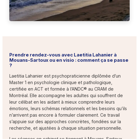
Prendre rendez-vous avec Laetitia Lahanier à
Mouans-Sartoux ou en visio : comment ça se passe
?
Laetitia Lahanier est psychopraticienne diplômée d’un
Master 1 en psychologie clinique et pathologique,
certifiée en ACT et formée à l’ANDC® au CRAM de
Montréal. Elle accompagne les adultes qui souffrent de
leur célibat en les aidant à mieux comprendre leurs
émotions, leurs schémas relationnels et les besoins qu’ils
n’arrivent pas encore à formuler clairement. Ce travail
s’appuie sur des approches concrètes, fondées sur la
recherche, et ajustées à chaque situation personnelle.
Les séances en cabinet se tiennent à Mouans-Sartoux.