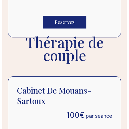
Réservez
Thérapie de
couple
Cabinet De Mouans-
Sartoux
100
€
par séance