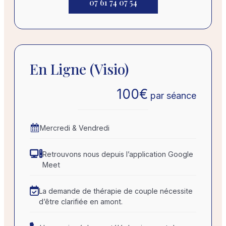
07 61 74 07 54
En Ligne (visio)
100
€
par séance
Mercredi & Vendredi
Retrouvons nous depuis l’application Google
Meet
La demande de thérapie de couple nécessite
d’être clarifiée en amont.