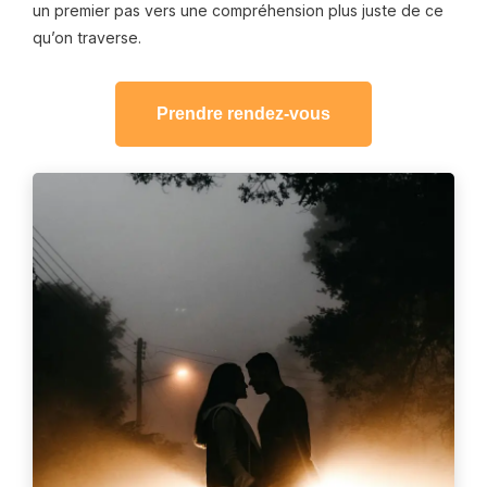
un premier pas vers une compréhension plus juste de ce
qu’on traverse.
Prendre rendez-vous