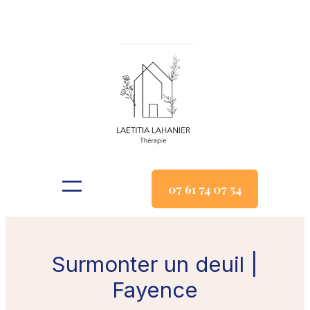
Aller
au
contenu
07 61 74 07 54
Surmonter un deuil |
Fayence