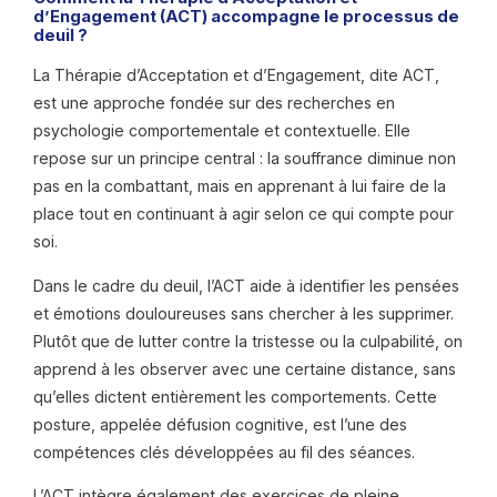
d’Engagement (ACT) accompagne le processus de
deuil ?
La Thérapie d’Acceptation et d’Engagement, dite ACT,
est une approche fondée sur des recherches en
psychologie comportementale et contextuelle. Elle
repose sur un principe central : la souffrance diminue non
pas en la combattant, mais en apprenant à lui faire de la
place tout en continuant à agir selon ce qui compte pour
soi.
Dans le cadre du deuil, l’ACT aide à identifier les pensées
et émotions douloureuses sans chercher à les supprimer.
Plutôt que de lutter contre la tristesse ou la culpabilité, on
apprend à les observer avec une certaine distance, sans
qu’elles dictent entièrement les comportements. Cette
posture, appelée défusion cognitive, est l’une des
compétences clés développées au fil des séances.
L’ACT intègre également des exercices de pleine