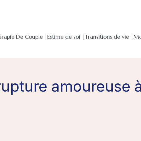
érapie De Couple |
Estime de soi |
Transitions de vie |
Mo
rupture amoureuse