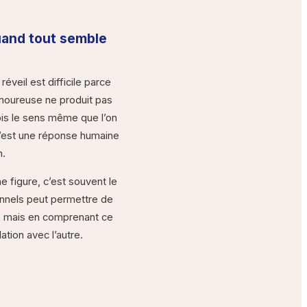
uand tout semble
veil est difficile parce
moureuse ne produit pas
fois le sens même que l’on
c’est une réponse humaine
n.
e figure, c’est souvent le
nnels peut permettre de
é, mais en comprenant ce
tion avec l’autre.