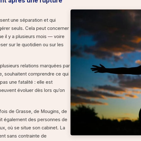
nt après une rupture
ent une séparation et qui
 gérer seuls. Cela peut concerner
e il y a plusieurs mois — voire
er sur le quotidien ou sur les
plusieurs relations marquées par
, souhaitent comprendre ce qui
as une fatalité : elle est
 peuvent évoluer dès lors qu’on
fois de Grasse, de Mougins, de
it également des personnes de
ux, où se situe son cabinet. La
ent sans contrainte de