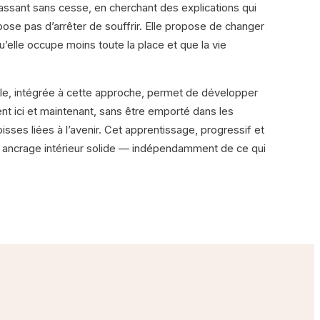
sassant sans cesse, en cherchant des explications qui
pose pas d’arrêter de souffrir. Elle propose de changer
qu’elle occupe moins toute la place et que la vie
lle, intégrée à cette approche, permet de développer
nt ici et maintenant, sans être emporté dans les
sses liées à l’avenir. Cet apprentissage, progressif et
un ancrage intérieur solide — indépendamment de ce qui