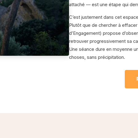
attaché — est une étape qui dem
C’est justement dans cet espace 
Plutôt que de chercher à effacer
d’Engagement) propose d’observe
retrouver progressivement sa ca
Une séance dure en moyenne une
choses, sans précipitation.