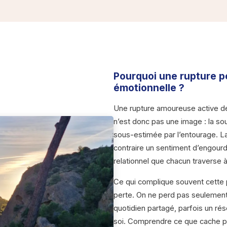
Pourquoi une rupture pe
émotionnelle ?
Une rupture amoureuse active de
n’est donc pas une image : la so
sous-estimée par l’entourage. La 
contraire un sentiment d’engourd
relationnel que chacun traverse 
Ce qui complique souvent cette p
perte. On ne perd pas seulement 
quotidien partagé, parfois un ré
soi. Comprendre ce que cache pr