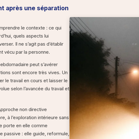
 après une séparation
prendre le contexte : ce qui
d’hui, quels aspects lui
erser. Il ne s’agit pas d’établir
ent vécu par la personne.
hebdomadaire peut s’avérer
ions sont encore très vives. Un
le travail en cours et laisser le
lue selon l’avancée du travail et
Approche non directive
re, à l’exploration intérieure sans
ne porte en elle comme
e passive : elle guide, reformule,