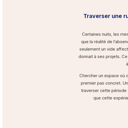
Traverser une r
Certaines nuits, les me
que la réalité de l’ab
seulement un vide affecti
donnait à ses projets. C
Chercher un espace où dép
premier pas concret. U
traverser cette période
que cette expérie