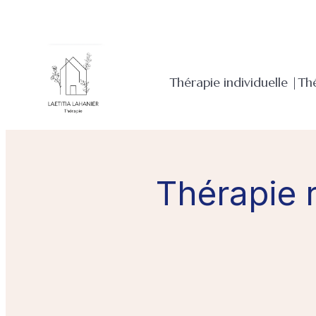
Aller
au
contenu
Thérapie individuelle |
Th
Thérapie 