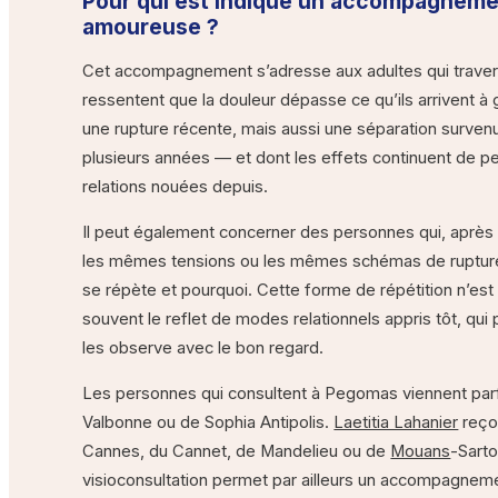
Pour qui est indiqué un accompagneme
amoureuse ?
Cet accompagnement s’adresse aux adultes qui travers
ressentent que la douleur dépasse ce qu’ils arrivent à
une rupture récente, mais aussi une séparation survenu
plusieurs années — et dont les effets continuent de pes
relations nouées depuis.
Il peut également concerner des personnes qui, après 
les mêmes tensions ou les mêmes schémas de rupture
se répète et pourquoi. Cette forme de répétition n’est p
souvent le reflet de modes relationnels appris tôt, qui
les observe avec le bon regard.
Les personnes qui consultent à Pegomas viennent par
Valbonne ou de Sophia Antipolis.
Laetitia Lahanier
reço
Cannes, du Cannet, de Mandelieu ou de
Mouans
-Sarto
visioconsultation permet par ailleurs un accompagnem