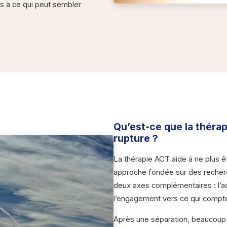
s à ce qui peut sembler
Qu’est-ce que la théra
rupture ?
La thérapie ACT aide à ne plus ê
approche fondée sur des recher
deux axes complémentaires : l’ac
l’engagement vers ce qui compte
Après une séparation, beaucoup 