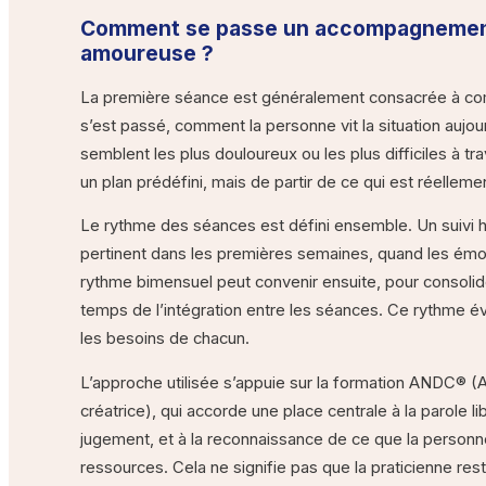
Comment se passe un accompagnement
amoureuse ?
La première séance est généralement consacrée à com
s’est passé, comment la personne vit la situation aujour
semblent les plus douloureux ou les plus difficiles à trav
un plan prédéfini, mais de partir de ce qui est réellem
Le rythme des séances est défini ensemble. Un suivi 
pertinent dans les premières semaines, quand les émot
rythme bimensuel peut convenir ensuite, pour consolider 
temps de l’intégration entre les séances. Ce rythme évo
les besoins de chacun.
L’approche utilisée s’appuie sur la formation ANDC® (
créatrice), qui accorde une place centrale à la parole lib
jugement, et à la reconnaissance de ce que la person
ressources. Cela ne signifie pas que la praticienne rest