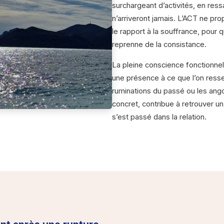
surchargeant d’activités, en res
n’arriveront jamais. L’ACT ne pro
le rapport à la souffrance, pour 
reprenne de la consistance.
La pleine conscience fonctionne
une présence à ce que l’on resse
ruminations du passé ou les angoi
concret, contribue à retrouver 
s’est passé dans la relation.