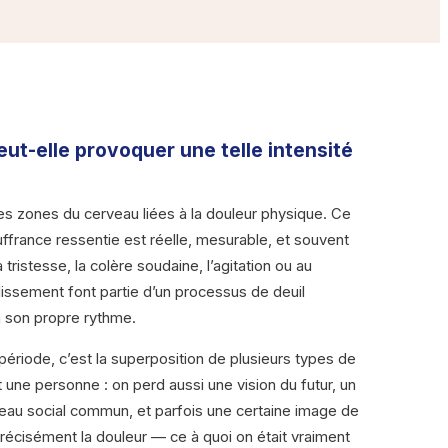
ut-elle provoquer une telle intensité
s zones du cerveau liées à la douleur physique. Ce
uffrance ressentie est réelle, mesurable, et souvent
tristesse, la colère soudaine, l’agitation ou au
issement font partie d’un processus de deuil
à son propre rythme.
ériode, c’est la superposition de plusieurs types de
une personne : on perd aussi une vision du futur, un
seau social commun, et parfois une certaine image de
écisément la douleur — ce à quoi on était vraiment