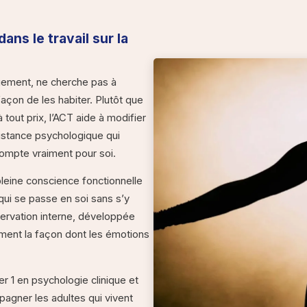
ans le travail sur la
gement, ne cherche pas à
façon de les habiter. Plutôt que
à tout prix, l’ACT aide à modifier
 distance psychologique qui
compte vraiment pour soi.
leine conscience fonctionnelle
ui se passe en soi sans s’y
ervation interne, développée
ment la façon dont les émotions
ter 1 en psychologie clinique et
agner les adultes qui vivent