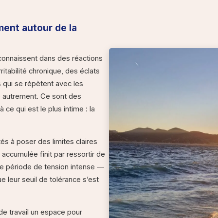
ent autour de la
onnaissent dans des réactions
itabilité chronique, des éclats
s qui se répètent avec les
 autrement. Ce sont des
ce qui est le plus intime : la
tés à poser des limites claires
n accumulée finit par ressortir de
ne période de tension intense —
ue leur seuil de tolérance s’est
e travail un espace pour