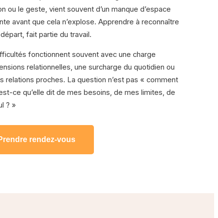
 ton ou le geste, vient souvent d’un manque d’espace
monte avant que cela n’explose. Apprendre à reconnaître
art, fait partie du travail.
ifficultés fonctionnent souvent avec une charge
ensions relationnelles, une surcharge du quotidien ou
rs relations proches. La question n’est pas « comment
’est-ce qu’elle dit de mes besoins, de mes limites, de
l ? »
Prendre rendez-vous