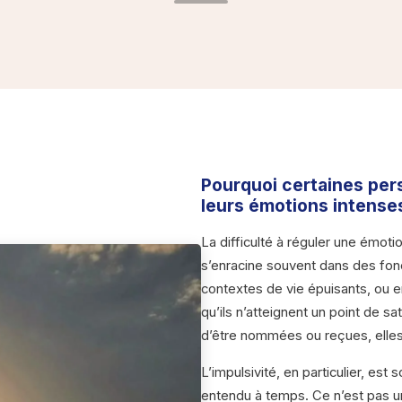
Pourquoi certaines pers
leurs émotions intense
La difficulté à réguler une émoti
s’enracine souvent dans des fonc
contextes de vie épuisants, ou 
qu’ils n’atteignent un point de s
d’être nommées ou reçues, elles
L’impulsivité, en particulier, est
entendu à temps. Ce n’est pas un