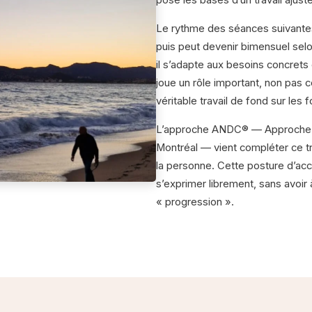
pose les bases d’un travail ajusté
Le rythme des séances suivante
puis peut devenir bimensuel selon
il s’adapte aux besoins concrets 
joue un rôle important, non pas 
véritable travail de fond sur les 
L’approche ANDC® — Approche N
Montréal — vient compléter ce tra
la personne. Cette posture d’acc
s’exprimer librement, sans avoir
« progression ».