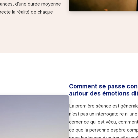
séances, d’une durée moyenne
ecte la réalité de chaque
Comment se passe co
autour des émotions dif
La première séance est général
n’est pas un interrogatoire ni un
cerner ce qui est vécu, comment c
ce que la personne espère compr