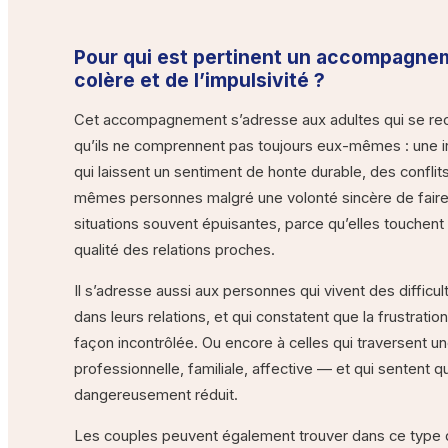
Pour qui est pertinent un accompagnem
colère et de l’impulsivité ?
Cet accompagnement s’adresse aux adultes qui se rec
qu’ils ne comprennent pas toujours eux-mêmes : une irr
qui laissent un sentiment de honte durable, des conflit
mêmes personnes malgré une volonté sincère de faire
situations souvent épuisantes, parce qu’elles touchent à 
qualité des relations proches.
Il s’adresse aussi aux personnes qui vivent des difficul
dans leurs relations, et qui constatent que la frustratio
façon incontrôlée. Ou encore à celles qui traversent u
professionnelle, familiale, affective — et qui sentent q
dangereusement réduit.
Les couples peuvent également trouver dans ce type d