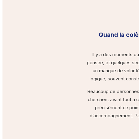
Quand la colè
Il y a des moments où
pensée, et quelques sec
un manque de volonté,
logique, souvent const
Beaucoup de personnes 
cherchent avant tout à c
précisément ce point
d’accompagnement. Pas 