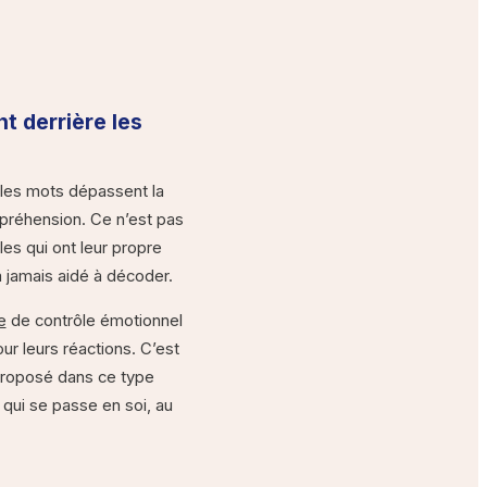
t derrière les
 les mots dépassent la
préhension. Ce n’est pas
es qui ont leur propre
 jamais aidé à décoder.
e
de contrôle émotionnel
ur leurs réactions. C’est
 proposé dans ce type
qui se passe en soi, au