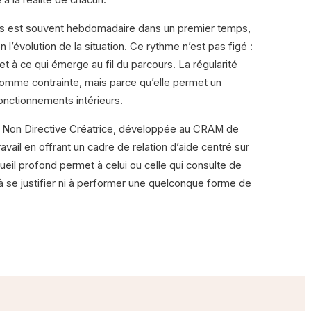
 à la réalité de chacun.
s est souvent hebdomadaire dans un premier temps,
 l’évolution de la situation. Ce rythme n’est pas figé :
et à ce qui émerge au fil du parcours. La régularité
comme contrainte, mais parce qu’elle permet un
fonctionnements intérieurs.
on Directive Créatrice, développée au CRAM de
vail en offrant un cadre de relation d’aide centré sur
ueil profond permet à celui ou celle qui consulte de
 à se justifier ni à performer une quelconque forme de