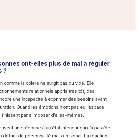
onnes ont-elles plus de mal à réguler
s ?
on comme la colère ne surgit pas du vide. Elle
tionnements relationnels appris très tôt, des
encore une incapacité à exprimer des besoins avant
aturation. Quand les émotions n’ont pas eu l’espace
 finissent par s’imposer d’elles-mêmes.
 souvent une réponse à un état intérieur qui n’a pas été
 défaut de personnalité mais un signal. La réaction