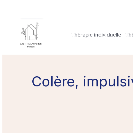
Aller
au
contenu
Thérapie individuelle |
Th
Colère, impulsi