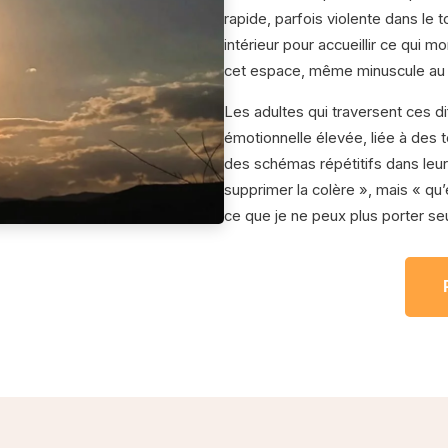
rapide, parfois violente dans le
intérieur pour accueillir ce qui 
cet espace, même minuscule au dép
Les adultes qui traversent ces d
émotionnelle élevée, liée à des t
des schémas répétitifs dans leu
supprimer la colère », mais « qu
ce que je ne peux plus porter seu