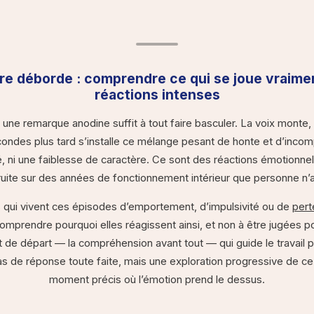
re déborde : comprendre ce qui se joue vraimen
réactions intenses
 une remarque anodine suffit à tout faire basculer. La voix monte,
ondes plus tard s’installe ce mélange pesant de honte et d’incom
 ni une faiblesse de caractère. Ce sont des réactions émotionnell
ruite sur des années de fonctionnement intérieur que personne n’a
qui vivent ces épisodes d’emportement, d’impulsivité ou de
pert
omprendre pourquoi elles réagissent ainsi, et non à être jugées po
 de départ — la compréhension avant tout — qui guide le travail
de réponse toute faite, mais une exploration progressive de ce 
moment précis où l’émotion prend le dessus.