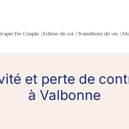
érapie De Couple |
Estime de soi |
Transitions de vie |
Mo
vité et perte de con
à Valbonne