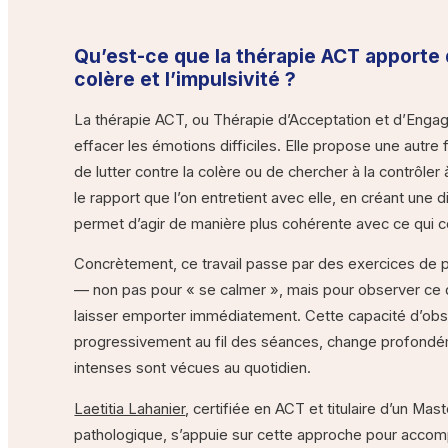
Qu’est-ce que la thérapie ACT apporte d
colère et l’impulsivité ?
La thérapie ACT, ou Thérapie d’Acceptation et d’Enga
effacer les émotions difficiles. Elle propose une autre 
de lutter contre la colère ou de chercher à la contrôler 
le rapport que l’on entretient avec elle, en créant une
permet d’agir de manière plus cohérente avec ce qui 
Concrètement, ce travail passe par des exercices de p
— non pas pour « se calmer », mais pour observer ce q
laisser emporter immédiatement. Cette capacité d’obs
progressivement au fil des séances, change profondé
intenses sont vécues au quotidien.
Laetitia Lahanier
, certifiée en ACT et titulaire d’un Mas
pathologique, s’appuie sur cette approche pour accomp